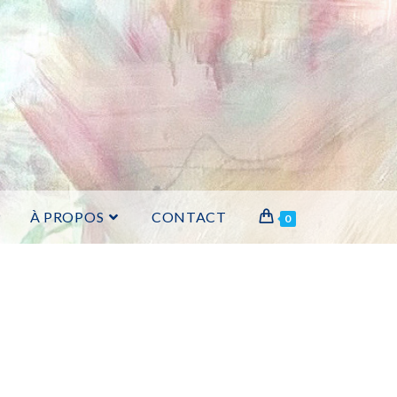
P
À PROPOS
CONTACT
0