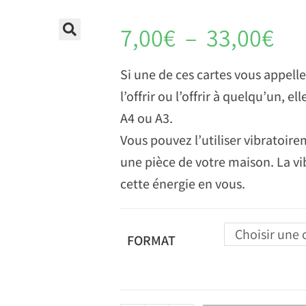
7,00
€
–
33,00
€
Si une de ces cartes vous appell
l’offrir ou l’offrir à quelqu’un, e
A4 ou A3.
Vous pouvez l’utiliser vibratoire
une pièce de votre maison. La vi
cette énergie en vous.
Choisir une 
FORMAT