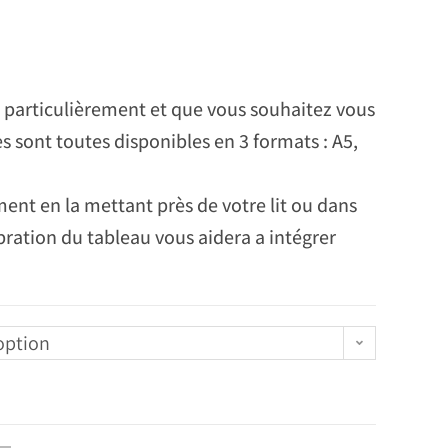
e particulièrement et que vous souhaitez vous
lles sont toutes disponibles en 3 formats : A5,
ment en la mettant près de votre lit ou dans
bration du tableau vous aidera a intégrer
option