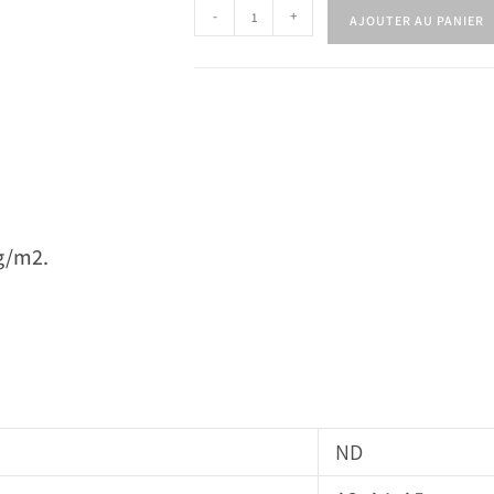
-
+
AJOUTER AU PANIER
0g/m2.
ND