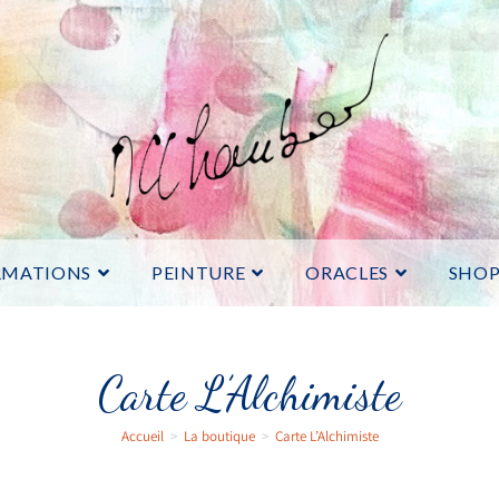
RMATIONS
PEINTURE
ORACLES
SHO
Carte L’Alchimiste
Accueil
>
La boutique
>
Carte L’Alchimiste