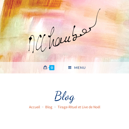
0
MENU
Blog
Accueil
>
Blog
>
Tirage-Rituel et Live de Noël