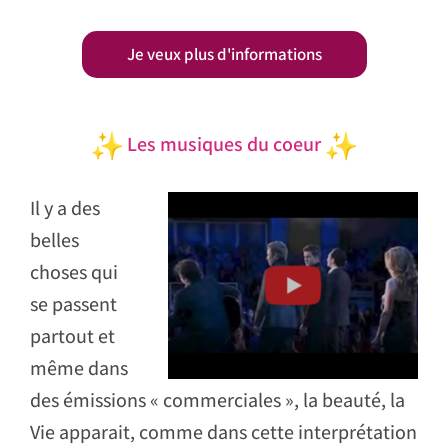
Je veux plus d'informations
Les musiques du coeur
Il y a des
belles
choses qui
se passent
partout et
même dans
des émissions « commerciales », la beauté, la
Vie apparait, comme dans cette interprétation