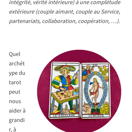
intégrité, vérité intérieure) à une complétude
extérieure (couple aimant, couple au Service,
partenariats, collaboration, coopération, …).
Quel
archét
ype du
tarot
peut
nous
aider à
grandi
r, à